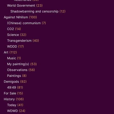
World Government
(23)
Shadowbanning and censorship
(12)
Against Nihilism
(100)
(Chinese) communism
(7)
CO2
(14)
Science
(32)
Transgenderism
(40)
WDDD
(17)
Art
(112)
Music
(1)
My painting(s)
(53)
Observations
(56)
Paintings
(8)
Demigods
(92)
49:49
(81)
For Sale
(15)
History
(106)
Today
(41)
WDWD
(24)