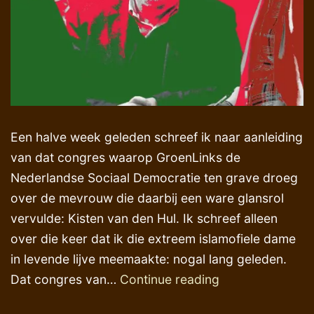
Een halve week geleden schreef ik naar aanleiding
van dat congres waarop GroenLinks de
Nederlandse Sociaal Democratie ten grave droeg
over de mevrouw die daarbij een ware glansrol
vervulde: Kisten van den Hul. Ik schreef alleen
over die keer dat ik die extreem islamofiele dame
in levende lijve meemaakte: nogal lang geleden.
Nog
Dat congres van…
Continue reading
een