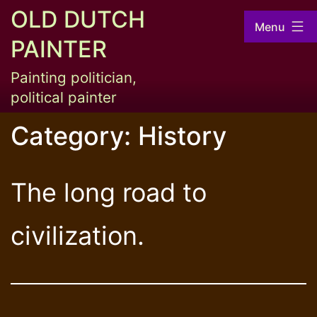
Skip
OLD DUTCH
Menu
to
PAINTER
content
Painting politician,
political painter
Category:
History
The long road to
civilization.