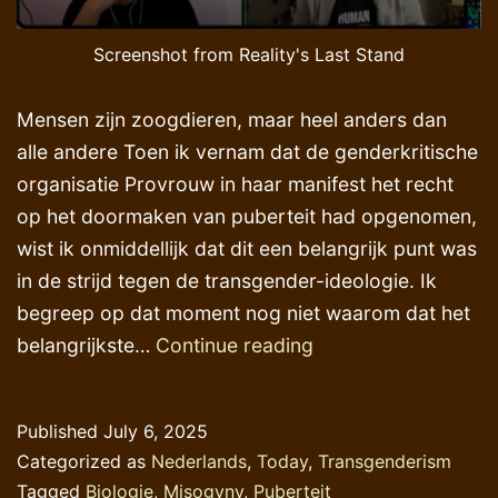
Screenshot from Reality's Last Stand
Mensen zijn zoogdieren, maar heel anders dan
alle andere Toen ik vernam dat de genderkritische
organisatie Provrouw in haar manifest het recht
op het doormaken van puberteit had opgenomen,
wist ik onmiddellijk dat dit een belangrijk punt was
in de strijd tegen de transgender-ideologie. Ik
begreep op dat moment nog niet waarom dat het
Het
belangrijkste…
Continue reading
recht
op
Published
July 6, 2025
(menselijke)
Categorized as
Nederlands
,
Today
,
Transgenderism
puberteit
Tagged
Biologie
,
Misogyny
,
Puberteit