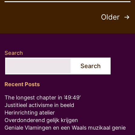
Posts
Older
pagination
Search
Search
Recent Posts
The longest chapter in ’49:49′
Justitieel activisme in beeld
Herinrichting atelier
Overdonderend gelijk krijgen
Geniale Vlamingen en een Waals muzikaal genie