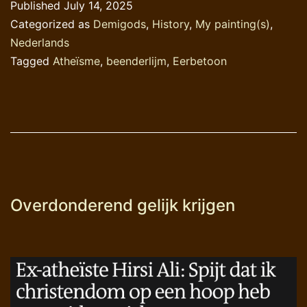
Published
July 14, 2025
Categorized as
Demigods
,
History
,
My painting(s)
,
Nederlands
Tagged
Atheïsme
,
beenderlijm
,
Eerbetoon
Overdonderend gelijk krijgen