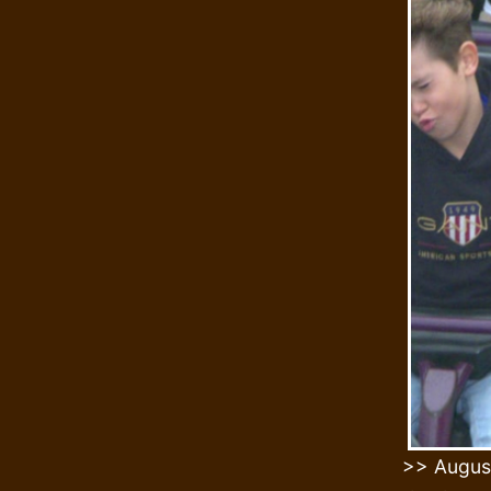
>> August