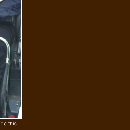
de this