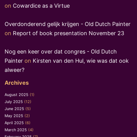
on
Cowardice as a Virtue
Overdonderend gelijk krijgen - Old Dutch Painter
on
Report of book presentation November 23
Nog een keer over dat congres - Old Dutch
Painter
on
Kirsten van den Hul, wie was dat ook
alweer?
Archives
August 2025
(1)
July 2025
(12)
June 2025
(5)
May 2025
(2)
April 2025
(6)
March 2025
(4)
February 2025
(7)