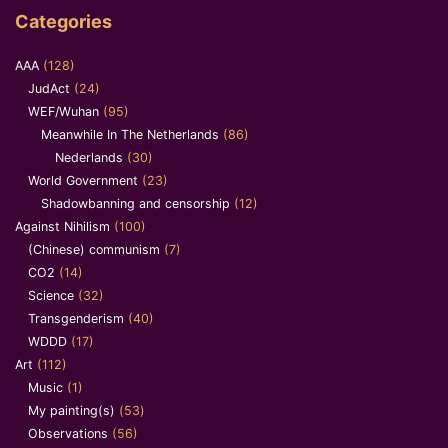
Categories
AAA
(128)
JudAct
(24)
WEF/Wuhan
(95)
Meanwhile In The Netherlands
(86)
Nederlands
(30)
World Government
(23)
Shadowbanning and censorship
(12)
Against Nihilism
(100)
(Chinese) communism
(7)
CO2
(14)
Science
(32)
Transgenderism
(40)
WDDD
(17)
Art
(112)
Music
(1)
My painting(s)
(53)
Observations
(56)