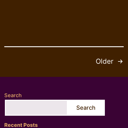
Posts
Older
pagination
Search
Search
Recent Posts