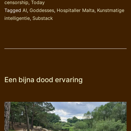
censorship
,
Today
Tagged
AI
,
Goddesses
,
Hospitaller Malta
,
Kunstmatige
intelligentie
,
Substack
Een bijna dood ervaring