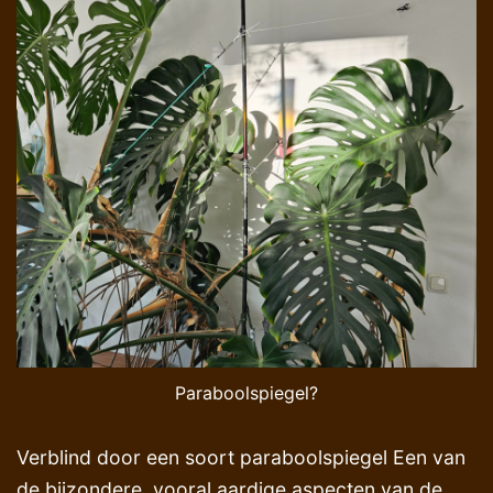
Paraboolspiegel?
Verblind door een soort paraboolspiegel Een van
de bijzondere, vooral aardige aspecten van de