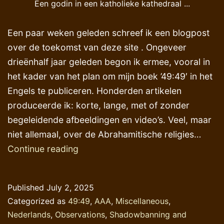
Een godin in een katholieke kathedraal ...
Een paar weken geleden schreef ik een blogpost
over de toekomst van deze site . Ongeveer
drieënhalf jaar geleden begon ik ermee, vooral in
het kader van het plan om mijn boek ’49:49′ in het
Engels te publiceren. Honderden artikelen
produceerde ik: korte, lange, met of zonder
begeleidende afbeeldingen en video’s. Veel, maar
niet allemaal, over de Abrahamitische religies…
Een
Continue reading
aanloop
via
Published
July 2, 2025
Malta
Categorized as
49:49
,
AAA
,
Miscellaneous
,
Nederlands
,
Observations
,
Shadowbanning and