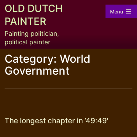
Skip
OLD DUTCH
Menu
to
PAINTER
content
Painting politician,
political painter
Category:
World
Government
The longest chapter in ’49:49′