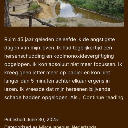
Ruim 45 jaar geleden beleefde ik de angstigste
dagen van mijn leven. Ik had tegelijkertijd een
hersenschudding en koolmonoxidevergiftiging
opgelopen. Ik kon absoluut niet meer focussen. Ik
kreeg geen letter meer op papier en kon niet
langer dan 5 minuten achter elkaar ergens in
lezen. Ik vreesde dat mijn hersenen blijvende
E
schade hadden opgelopen. Als…
Continue reading
bi
d
Published
June 30, 2025
e
Categorized as
Miscellaneous
,
Nederlands
,