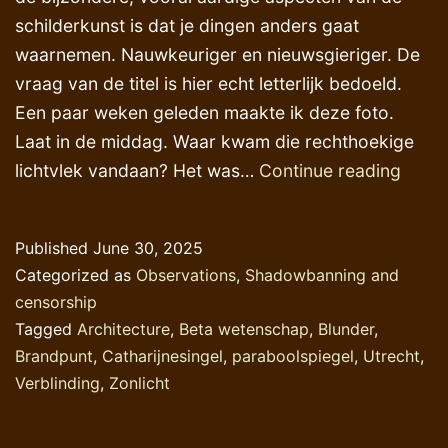
schilderkunst is dat je dingen anders gaat
waarnemen. Nauwkeuriger en nieuwsgieriger. De
vraag van de titel is hier echt letterlijk bedoeld.
Een paar weken geleden maakte ik deze foto.
Laat in de middag. Waar kwam die rechthoekige
Wat
lichtvlek vandaan? Het was…
Continue reading
zie
ik?
Published
June 30, 2025
Categorized as
Observations
,
Shadowbanning and
censorship
Tagged
Architecture
,
Beta wetenschap
,
Blunder
,
Brandpunt
,
Catharijnesingel
,
paraboolspiegel
,
Utrecht
,
Verblinding
,
Zonlicht