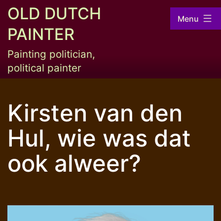
Skip
OLD DUTCH
Menu
to
PAINTER
content
Painting politician,
political painter
Kirsten van den
Hul, wie was dat
ook alweer?