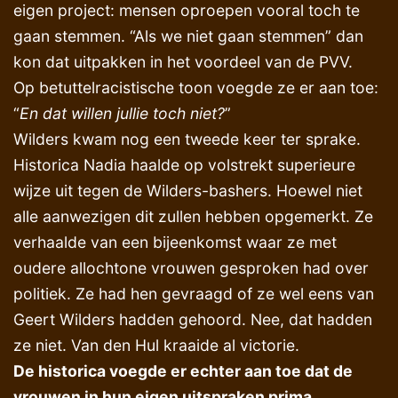
eigen project: mensen oproepen vooral toch te
gaan stemmen. “Als we niet gaan stemmen” dan
kon dat uitpakken in het voordeel van de PVV.
Op betuttelracistische toon voegde ze er aan toe:
“
En dat willen jullie toch niet?
”
Wilders kwam nog een tweede keer ter sprake.
Historica Nadia haalde op volstrekt superieure
wijze uit tegen de Wilders-bashers. Hoewel niet
alle aanwezigen dit zullen hebben opgemerkt. Ze
verhaalde van een bijeenkomst waar ze met
oudere allochtone vrouwen gesproken had over
politiek. Ze had hen gevraagd of ze wel eens van
Geert Wilders hadden gehoord. Nee, dat hadden
ze niet. Van den Hul kraaide al victorie.
De historica voegde er echter aan toe dat de
vrouwen in hun eigen uitspraken prima