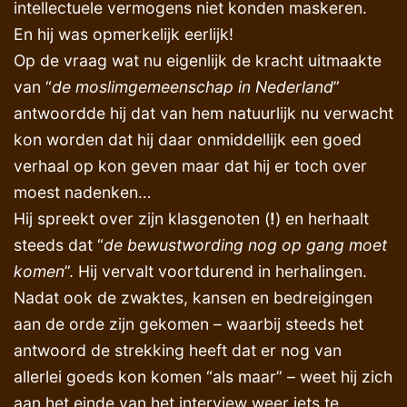
intellectuele vermogens niet konden maskeren.
En hij was opmerkelijk eerlijk!
Op de vraag wat nu eigenlijk de kracht uitmaakte
van “
de moslimgemeenschap in Nederland
”
antwoordde hij dat van hem natuurlijk nu verwacht
kon worden dat hij daar onmiddellijk een goed
verhaal op kon geven maar dat hij er toch over
moest nadenken…
Hij spreekt over zijn klasgenoten (
!
) en herhaalt
steeds dat “
de bewustwording nog op gang moet
komen
”. Hij vervalt voortdurend in herhalingen.
Nadat ook de zwaktes, kansen en bedreigingen
aan de orde zijn gekomen – waarbij steeds het
antwoord de strekking heeft dat er nog van
allerlei goeds kon komen “als maar” – weet hij zich
aan het einde van het interview weer iets te