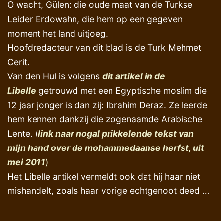
O wacht, Gülen: die oude maat van de Turkse
Leider Erdowahn, die hem op een gegeven
moment het land uitjoeg.
Hoofdredacteur van dit blad is de Turk Mehmet
Cerit.
Van den Hul is volgens
dit artikel in de
Libelle
getrouwd met een Egyptische moslim die
12 jaar jonger is dan zij: Ibrahim Deraz. Ze leerde
hem kennen dankzij die zogenaamde Arabische
Lente. (
link naar nogal prikkelende tekst van
mijn hand over de mohammedaanse herfst, uit
mei 2011
)
Het Libelle artikel vermeldt ook dat hij haar niet
mishandelt, zoals haar vorige echtgenoot deed …