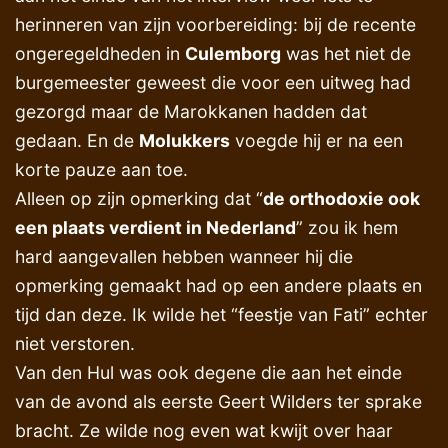
herinneren van zijn voorbereiding: bij de recente
ongeregeldheden in
Culemborg
was het niet de
burgemeester geweest die voor een uitweg had
gezorgd maar de Marokkanen hadden dat
gedaan. En de
Molukkers
voegde hij er na een
korte pauze aan toe.
Alleen op zijn opmerking dat “
de orthodoxie ook
een plaats verdient in Nederland
” zou ik hem
hard aangevallen hebben wanneer hij die
opmerking gemaakt had op een andere plaats en
tijd dan deze. Ik wilde het “feestje van Fati” echter
niet verstoren.
Van den Hul was ook degene die aan het einde
van de avond als eerste Geert Wilders ter sprake
bracht. Ze wilde nog even wat kwijt over haar