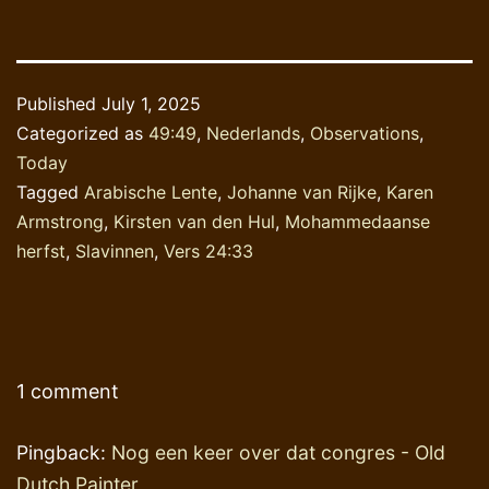
Published
July 1, 2025
Categorized as
49:49
,
Nederlands
,
Observations
,
Today
Tagged
Arabische Lente
,
Johanne van Rijke
,
Karen
Armstrong
,
Kirsten van den Hul
,
Mohammedaanse
herfst
,
Slavinnen
,
Vers 24:33
1 comment
Pingback:
Nog een keer over dat congres - Old
Dutch Painter