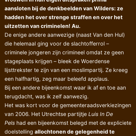
aansloten bij de denkbeelden van Wilders: ze
hadden het over strenge straffen en over het
uitzetten van criminelen! Au.
De enige andere aanwezige (naast Van den Hul)
die helemaal ging voor de slachtofferrol –
criminele jongeren zijn crimineel omdat ze geen
stageplaats krijgen – bleek de Woerdense
lijsttrekster te zijn van een moslimpartij. Ze kreeg
een halfhartig, zeg maar beleefd applaus.
Bij een andere bijeenkomst waar ik af en toe aan
terugdacht, was ik zelf aanwezig.
Het was kort voor de gemeenteraadsverkiezingen
van 2006. Het Utrechtse partijtje
Luis In De
Pels
had een bijeenkomst belegd met de expliciete
doelstelling
allochtonen de gelegenheid te