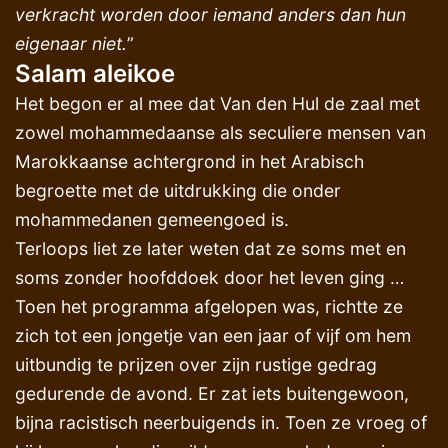
verkracht worden door iemand anders dan hun
eigenaar niet.
”
Salam aleikoe
Het begon er al mee dat Van den Hul de zaal met
zowel mohammedaanse als seculiere mensen van
Marokkaanse achtergrond in het Arabisch
begroette met de uitdrukking die onder
mohammedanen gemeengoed is.
Terloops liet ze later weten dat ze soms met en
soms zonder hoofddoek door het leven ging …
Toen het programma afgelopen was, richtte ze
zich tot een jongetje van een jaar of vijf om hem
uitbundig te prijzen over zijn rustige gedrag
gedurende de avond. Er zat iets buitengewoon,
bijna racistisch neerbuigends in. Toen ze vroeg of