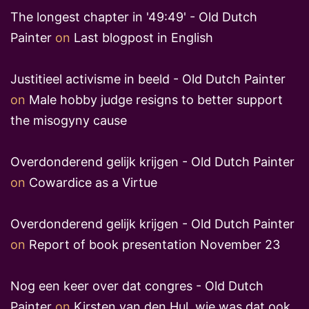
The longest chapter in '49:49' - Old Dutch
Painter
on
Last blogpost in English
Justitieel activisme in beeld - Old Dutch Painter
on
Male hobby judge resigns to better support
the misogyny cause
Overdonderend gelijk krijgen - Old Dutch Painter
on
Cowardice as a Virtue
Overdonderend gelijk krijgen - Old Dutch Painter
on
Report of book presentation November 23
Nog een keer over dat congres - Old Dutch
Painter
on
Kirsten van den Hul, wie was dat ook