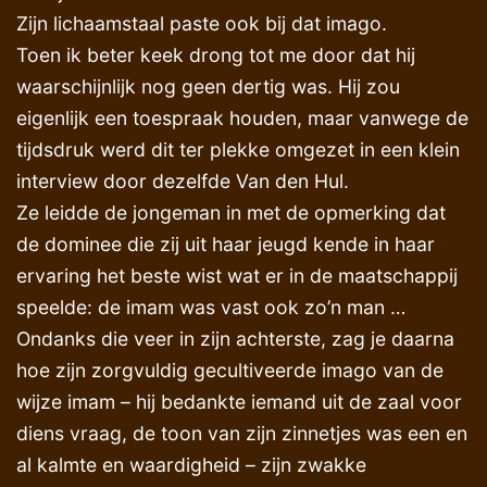
Zijn lichaamstaal paste ook bij dat imago.
Toen ik beter keek drong tot me door dat hij
waarschijnlijk nog geen dertig was. Hij zou
eigenlijk een toespraak houden, maar vanwege de
tijdsdruk werd dit ter plekke omgezet in een klein
interview door dezelfde Van den Hul.
Ze leidde de jongeman in met de opmerking dat
de dominee die zij uit haar jeugd kende in haar
ervaring het beste wist wat er in de maatschappij
speelde: de imam was vast ook zo’n man …
Ondanks die veer in zijn achterste, zag je daarna
hoe zijn zorgvuldig gecultiveerde imago van de
wijze imam – hij bedankte iemand uit de zaal voor
diens vraag, de toon van zijn zinnetjes was een en
al kalmte en waardigheid – zijn zwakke