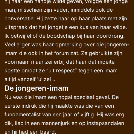
hij haar een handje wilde geven, volgde een jonge
man, misschien zijn vader, inmiddels ook de
conversatie. Hij zette haar op haar plaats met zijn
uitspraak dat het jongetje een kus van haar wilde.
Ik betwijfel of de boodschap bij haar doordrong.
Veel erger was haar opmerking over die jongeren-
imam die ook in het forum zat. Ze gebruikte zijn
voornaam maar zei erbij dat haar dat moeite
kostte omdat ze “uit respect” tegen een imam
altijd vanzelf ‘u’ zei …
De jongeren-imam
Nu was die imam een nogal speciaal geval. De
eerste indruk die hij maakte was die van een
fundamentalist van een jaar of vijftig. Hij was erg
dik, liep in een mannenjurk en op instapsandalen
en hij had een baard.