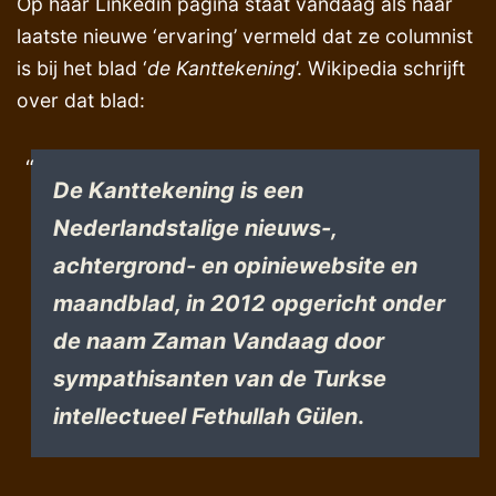
Op haar Linkedin pagina staat vandaag als haar
laatste nieuwe ‘ervaring’ vermeld dat ze columnist
is bij het blad ‘
de Kanttekening
’. Wikipedia schrijft
over dat blad:
De Kanttekening is een
Nederlandstalige nieuws-,
achtergrond- en opiniewebsite en
maandblad, in 2012 opgericht onder
de naam Zaman Vandaag door
sympathisanten van de Turkse
intellectueel Fethullah Gülen
.