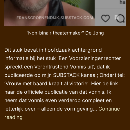
"Non-binair theatermaker" De Jong
Dit stuk bevat in hoofdzaak achtergrond
informatie bij het stuk ‘Een Voorzieningenrechter
spreekt een Verontrustend Vonnis uit‘, dat ik
publiceerde op mijn SUBSTACK kanaal; Ondertitel:
‘Vrouw met baard kraait al victorie‘. Hier de link
naar de officiële publicatie van dat vonnis. Ik
neem dat vonnis even verderop compleet en
letterlijk over – alleen de vormgeving…
Continue
Justitieel
reading
activisme