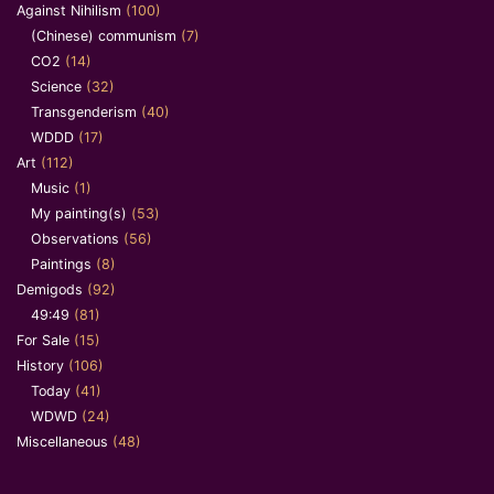
Against Nihilism
(100)
(Chinese) communism
(7)
CO2
(14)
Science
(32)
Transgenderism
(40)
WDDD
(17)
Art
(112)
Music
(1)
My painting(s)
(53)
Observations
(56)
Paintings
(8)
Demigods
(92)
49:49
(81)
For Sale
(15)
History
(106)
Today
(41)
WDWD
(24)
Miscellaneous
(48)