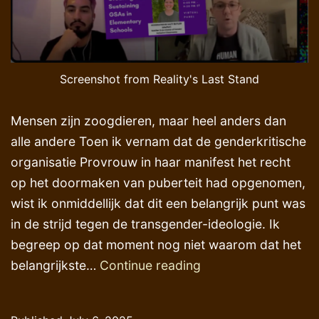
Screenshot from Reality's Last Stand
Mensen zijn zoogdieren, maar heel anders dan
alle andere Toen ik vernam dat de genderkritische
organisatie Provrouw in haar manifest het recht
op het doormaken van puberteit had opgenomen,
wist ik onmiddellijk dat dit een belangrijk punt was
in de strijd tegen de transgender-ideologie. Ik
begreep op dat moment nog niet waarom dat het
Het
belangrijkste…
Continue reading
recht
op