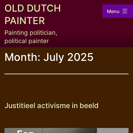
Skip
OLD DUTCH
Menu
to
PAINTER
content
Painting politician,
political painter
Month:
July 2025
Justitieel activisme in beeld