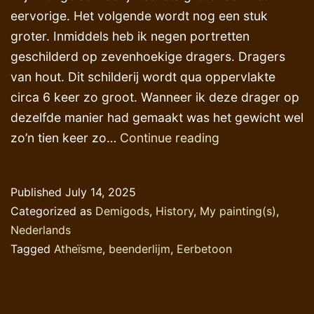
eervorige. Het volgende wordt nog een stuk
groter. Inmiddels heb ik negen portretten
geschilderd op zevenhoekige dragers. Dragers
van hout. Dit schilderij wordt qua oppervlakte
circa 6 keer zo groot. Wanneer ik deze drager op
dezelfde manier had gemaakt was het gewicht wel
Herinrichting
zo’n tien keer zo…
Continue reading
atelier
Published
July 14, 2025
Categorized as
Demigods
,
History
,
My painting(s)
,
Nederlands
Tagged
Atheïsme
,
beenderlijm
,
Eerbetoon