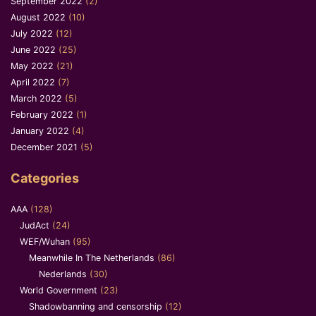
September 2022
(2)
August 2022
(10)
July 2022
(12)
June 2022
(25)
May 2022
(21)
April 2022
(7)
March 2022
(5)
February 2022
(1)
January 2022
(4)
December 2021
(5)
Categories
AAA
(128)
JudAct
(24)
WEF/Wuhan
(95)
Meanwhile In The Netherlands
(86)
Nederlands
(30)
World Government
(23)
Shadowbanning and censorship
(12)