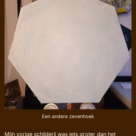
Een andere zevenhoek
Mijn vorige schilderij was iets groter dan het