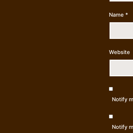
Name
*
Website
Notify 
Notify m