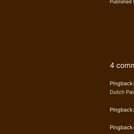
Published
4 com
Pingback
Dutch Pai
Pingback
Pingback