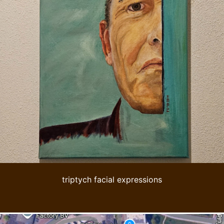
triptych facial expressions