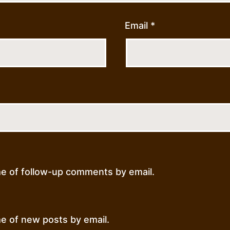
Email
*
me of follow-up comments by email.
e of new posts by email.