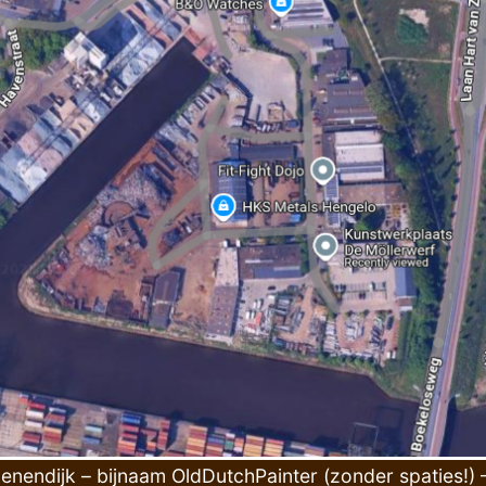
enendijk – bijnaam OldDutchPainter (zonder spaties!) –