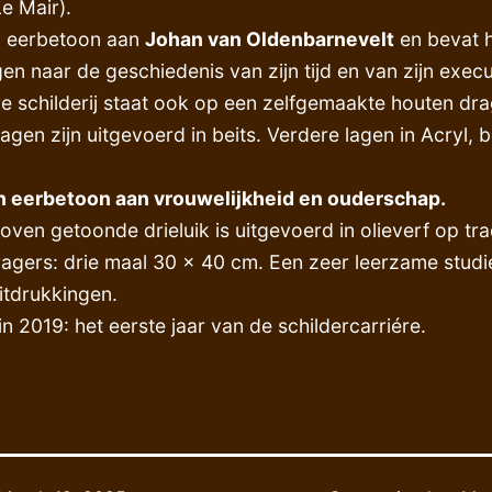
Le Mair).
n eerbetoon aan
Johan van Oldenbarnevelt
en bevat h
en naar de geschiedenis van zijn tijd en van zijn execu
e schilderij staat ook op een zelfgemaakte houten dra
gen zijn uitgevoerd in beits. Verdere lagen in Acryl, b
en eerbetoon aan vrouwelijkheid en ouderschap.
oven getoonde drieluik is uitgevoerd in olieverf op tra
agers: drie maal 30 x 40 cm. Een zeer leerzame studi
itdrukkingen.
n 2019: het eerste jaar van de schildercarriére.