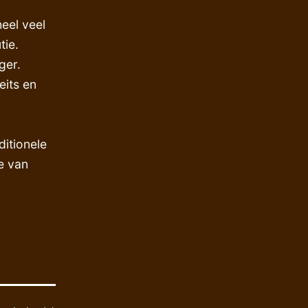
eel veel
tie.
ger.
eits en
ditionele
e van