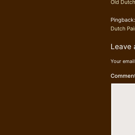
Old Dutch
Pingback
Dutch Pai
Leave
Your email
Commen