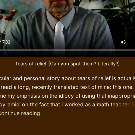
Tears of relief (Can you spot them? Literally?)
cular and personal story about tears of relief is actuall
read a long, recently translated text of mine: this one
me my emphasis on the idiocy of using that inappropri
‘pyramid’ on the fact that I worked as a math teacher. I
Tears
ontinue reading
of
relief