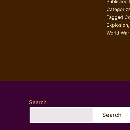
Published
Categoriz
Tagged
Co
Explosion
World War
Search
Search