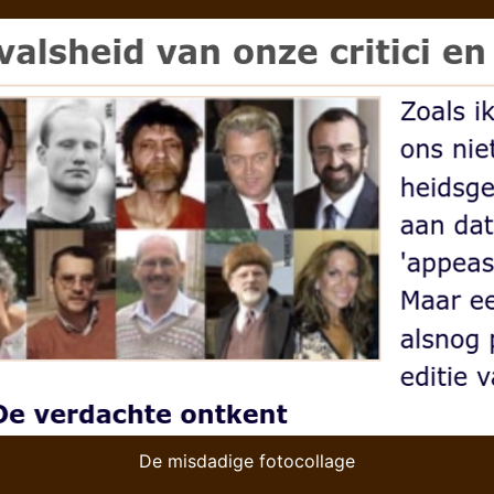
De misdadige fotocollage