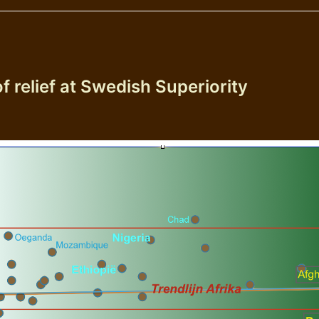
f relief at Swedish Superiority