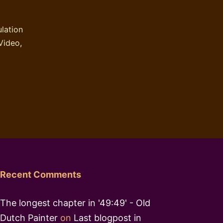
lation
Video
,
Recent Comments
The longest chapter in '49:49' - Old
Dutch Painter
on
Last blogpost in