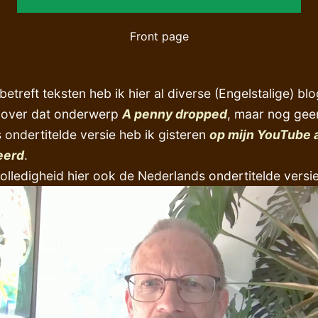
Front page
etreft teksten heb ik hier al diverse (Engelstalige) bl
t over dat onderwerp
A penny dropped
, maar nog gee
 ondertitelde versie heb ik gisteren
op mijn YouTube 
eerd
.
olledigheid hier ook de Nederlands ondertitelde versie