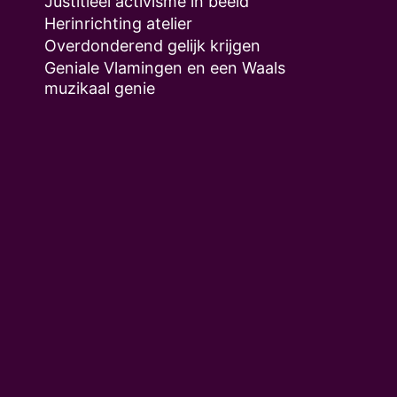
Justitieel activisme in beeld
Herinrichting atelier
Overdonderend gelijk krijgen
Geniale Vlamingen en een Waals
muzikaal genie