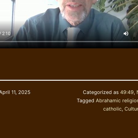
April 11, 2025
Categorized as
49:49
,
Tagged
Abrahamic religio
catholic
,
Cultu