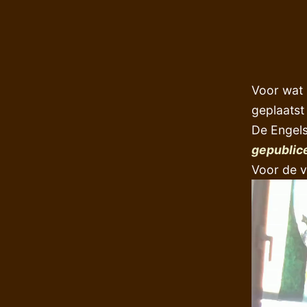
Voor wat b
geplaats
De Engels
gepublic
Voor de v