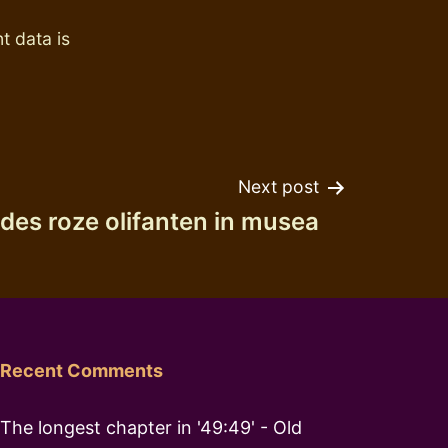
 data is
Next post
des roze olifanten in musea
Recent Comments
The longest chapter in '49:49' - Old