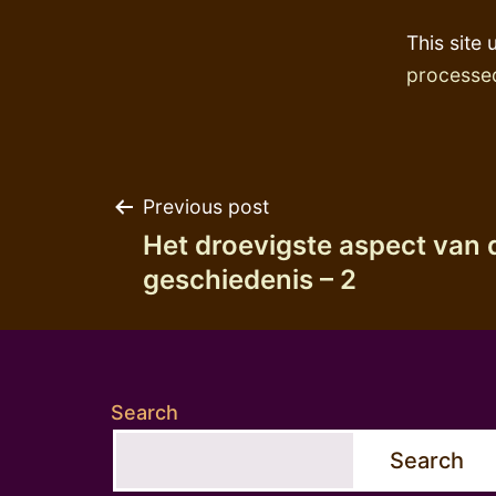
This site
processe
Post
Previous post
Het droevigste aspect van 
navigation
geschiedenis – 2
Search
Search