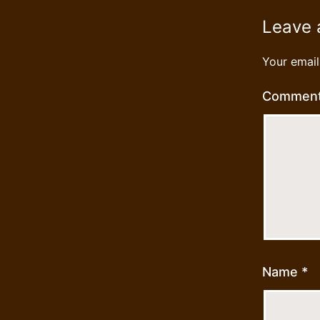
Leave
Your email
Commen
Name
*